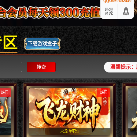
QQ:3069492449
专区
下载游戏盒子
温馨提示：
搜索
热门
热门
火龙 单职业