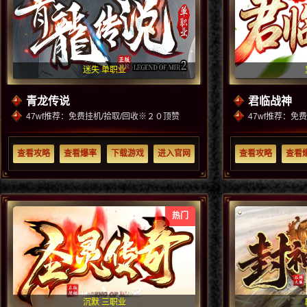
迷失 单职业
青龙传说
君临战神
47wf推荐：免费挂机/拾取/回收※２０顶赞
47wf推荐：免
查看攻略
查看爆率
下载游戏
进入官网
查看攻略
查看
热门
沉默 三职业